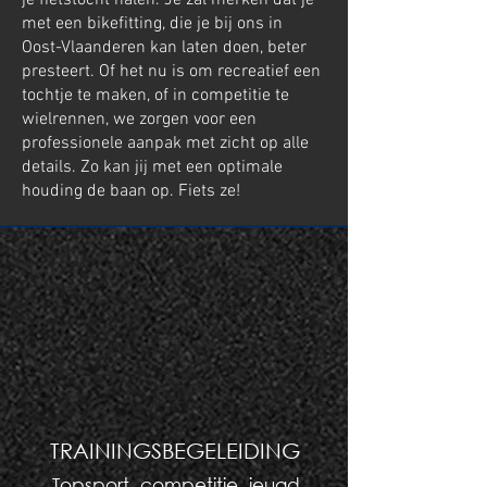
je fietstocht halen. Je zal merken dat je
met een bikefitting, die je bij ons in
Oost-Vlaanderen kan laten doen, beter
presteert. Of het nu is om recreatief een
tochtje te maken, of in competitie te
wielrennen, we zorgen voor een
professionele aanpak met zicht op alle
details. Zo kan jij met een optimale
houding de baan op. Fiets ze!
TRAININGSBEGELEIDING
Topsport, competitie, jeugd