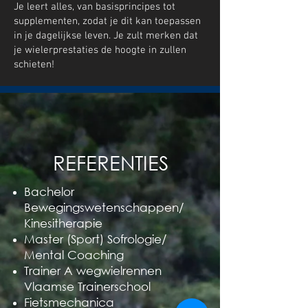
Je leert alles, van basisprincipes tot
supplementen, zodat je dit kan toepassen
in je dagelijkse leven. Je zult merken dat
je wielerprestaties de hoogte in zullen
schieten!
REFERENTIES
Bachelor
Bewegingswetenschappen/
Kinesitherapie
Master (Sport) Sofrologie/
Mental Coaching
Trainer A wegwielrennen
Vlaamse Trainerschool
Fietsmechanica