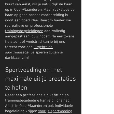
buurt van Aalst, wil je natuurlijk de baan
op in Oost-Vlaanderen. Maar roekeloos de
baan op gaan zonder voorbereiding is
nooit een goed idee. Daarom bieden we
recreatieve en professionele
trainingsbegeleidingen
aan, volledig
aangepast aan jouw noden. Na een zware
fietstocht of wedstrijd kan je bij ons
terecht voor een
uitgebreide
sportmassage
. Je spieren zullen je
dankbaar zijn!
Sportvoeding om het
maximale uit je prestaties
te halen
Naast een professionele bikefitting en
trainingsbegeleiding kan je bij ons nabij
Aalst, in Oost-Vlaanderen ook individuele
begeleiding krijgen
voor je sportvoeding
.