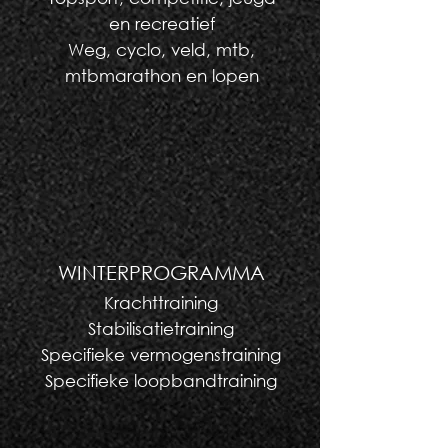
en recreatief
Weg, cyclo, veld, mtb,
mtbmarathon en lopen
WINTERPROGRAMMA
Krachttraining
Stabilisatietraining
Specifieke vermogenstraining
Specifieke loopbandtraining