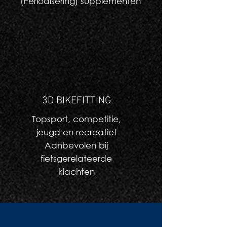
(Periodisering) supplementen
3D BIKEFITTING
Topsport, competitie,
jeugd en recreatief
Aanbevolen bij
fietsgerelateerde
klachten